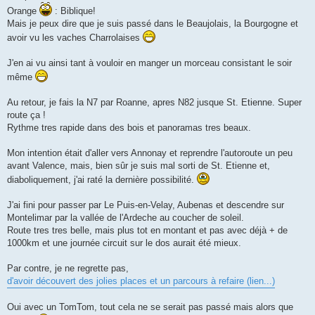
Orange
: Biblique!
Mais je peux dire que je suis passé dans le Beaujolais, la Bourgogne et
avoir vu les vaches Charrolaises
J'en ai vu ainsi tant à vouloir en manger un morceau consistant le soir
même
Au retour, je fais la N7 par Roanne, apres N82 jusque St. Etienne. Super
route ça !
Rythme tres rapide dans des bois et panoramas tres beaux.
Mon intention était d'aller vers Annonay et reprendre l'autoroute un peu
avant Valence, mais, bien sûr je suis mal sorti de St. Etienne et,
diaboliquement, j'ai raté la dernière possibilité.
J'ai fini pour passer par Le Puis-en-Velay, Aubenas et descendre sur
Montelimar par la vallée de l'Ardeche au coucher de soleil.
Route tres tres belle, mais plus tot en montant et pas avec déjà + de
1000km et une journée circuit sur le dos aurait été mieux.
Par contre, je ne regrette pas,
d'avoir découvert des jolies places et un parcours à refaire (lien...)
Oui avec un TomTom, tout cela ne se serait pas passé mais alors que